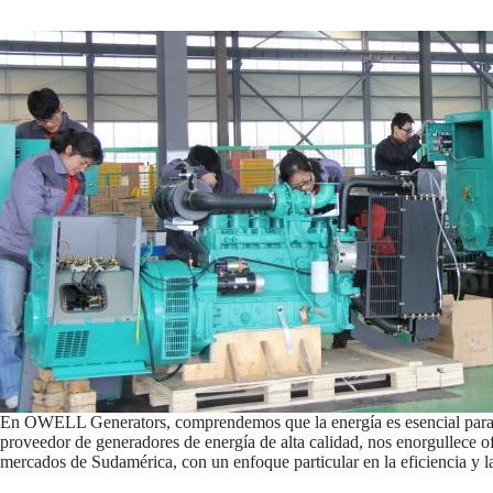
En OWELL Generators, comprendemos que la energía es esencial para el
proveedor de generadores de energía de alta calidad, nos enorgullece of
mercados de Sudamérica, con un enfoque particular en la eficiencia y la