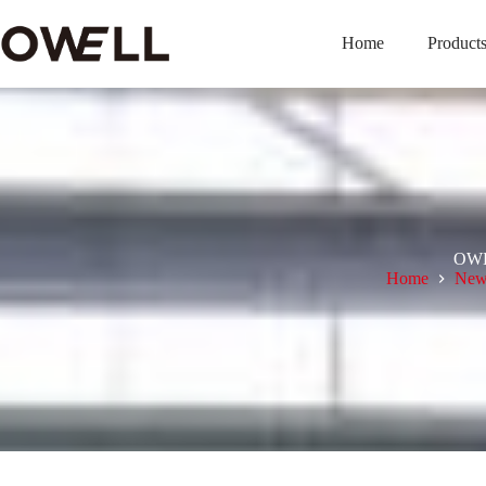
Home
Product
OWEL
Home
New