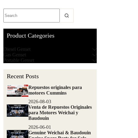
Product Categories
Diesel Genset
Gas Genset
Portable Genset
Recent Posts
Repuestos originales para
motores Cummins
2026-08-03
Venta de Repuestos Originales
para Motores Weichai y
Baudouin
2026-06-01
Genuine Weichai & Baudouin