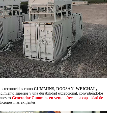
as reconocidas como
CUMMINS
,
DOOSAN
,
WEICHAI
y
ndimiento superior y una durabilidad excepcional, convirtiéndolos
 nuestro
Generador Cummins en venta
ofrece una capacidad de
ndiciones más exigentes.