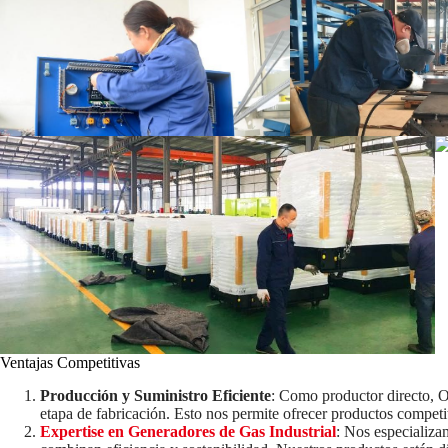
Ventajas Competitivas
Producción y Suministro Eficiente
: Como productor directo, 
etapa de fabricación. Esto nos permite ofrecer productos competit
Expertise en Generadores de Gas Industrial
: Nos especializa