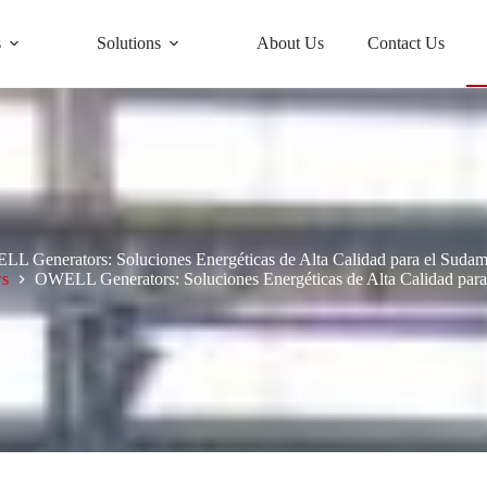
s
Solutions
About Us
Contact Us
L Generators: Soluciones Energéticas de Alta Calidad para el Sudam
s
OWELL Generators: Soluciones Energéticas de Alta Calidad para