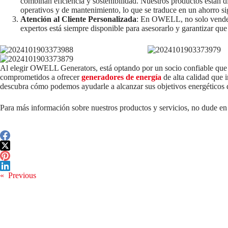
combinan eficiencia y sostenibilidad. Nuestros productos están 
operativos y de mantenimiento, lo que se traduce en un ahorro si
Atención al Cliente Personalizada
: En OWELL, no solo vendem
expertos está siempre disponible para asesorarlo y garantizar qu
Al elegir OWELL Generators, está optando por un socio confiable qu
comprometidos a ofrecer
generadores de energía
de alta calidad que 
descubra cómo podemos ayudarle a alcanzar sus objetivos energéticos d
Para más información sobre nuestros productos y servicios, no dude e
«
Previous