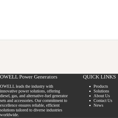
OWELL Power Generators
QUICK LINKS
OWELL leads the industry with
Products
innovative power solutions, offering
Solutions
diesel, gas, and alternative-fuel generator
About Us
sets and accessories. Our commitment to
Contact Us
excellence ensures reliable, efficient
News
solutions tailored to diverse industries
worldwide.