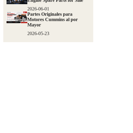
Engine Spare Parts for Sale
2026-06-01
Partes Originales para
Motores Cummins al por
Mayor
2026-05-23