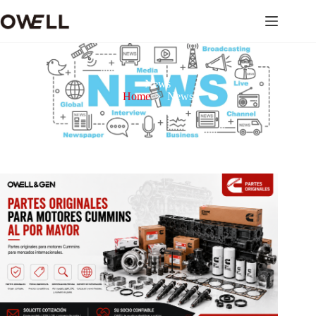
News
Home
News