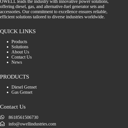
OWELL leads the industry with innovative power solutions,
offering diesel, gas, and alternative-fuel generator sets and
accessories. Our commitment to excellence ensures reliable,
efficient solutions tailored to diverse industries worldwide.
QUICK LINKS
Products
Solutions
About Us
Contact Us
News
PRODUCTS
Diesel Genset
Gas Genset
Contact Us
8618561506730
info@owellindustries.com