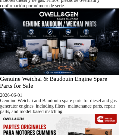
motores diésel y de gas. Filtros, piezas de overhaul y
confirmación por número de serie.
Genuine Weichai & Baudouin Engine Spare
Parts for Sale
2026-06-01
Genuine Weichai and Baudouin spare parts for diesel and gas
generator engines, including filters, maintenance parts, repair
parts, and model-based matching.