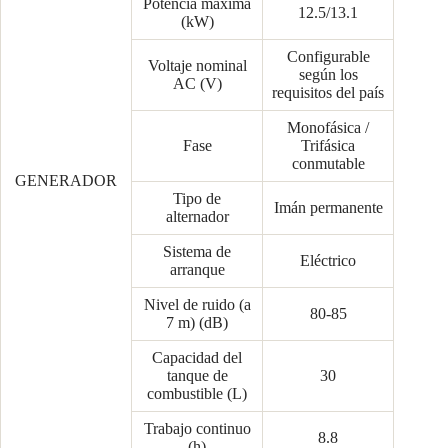
Potencia máxima
12.5/13.1
(kW)
Configurable
Voltaje nominal
según los
AC (V)
requisitos del país
Monofásica /
Fase
Trifásica
conmutable
GENERADOR
Tipo de
Imán permanente
alternador
Sistema de
Eléctrico
arranque
Nivel de ruido (a
80-85
7 m) (dB)
Capacidad del
tanque de
30
combustible (L)
Trabajo continuo
8.8
(h)