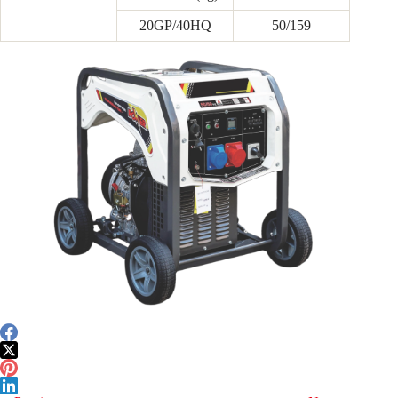
20GP/40HQ
50/159