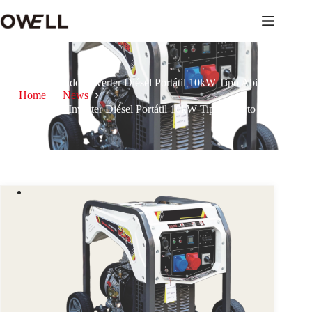
Generador Inverter Diésel Portátil 10kW Tipo Abierto
Home
News
Generador Inverter Diésel Portátil 10kW Tipo Abierto