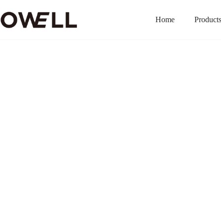
Home
Product