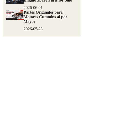
Engine Spare Parts for Sale
2026-06-01
Partes Originales para
Motores Cummins al por
Mayor
2026-05-23