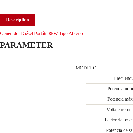
Description
Generador Diésel Portátil 8kW Tipo Abierto
PARAMETER
MODELO
Frecuenci
Potencia nom
Potencia má
Voltaje nomi
Factor de poten
Potencia de sa