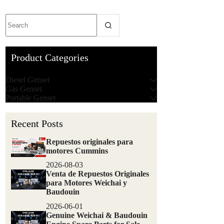
Product Categories
Diesel Genset
Gas Genset
Portable Genset
Recent Posts
Repuestos originales para
motores Cummins
2026-08-03
Venta de Repuestos Originales
para Motores Weichai y
Baudouin
2026-06-01
Genuine Weichai & Baudouin