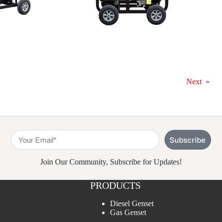
Next
»
Subscribe
Join Our Community, Subscribe for Updates!
PRODUCTS
Diesel Genset
Gas Genset