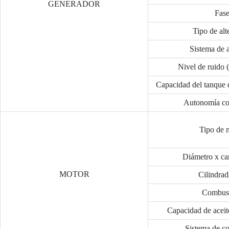
GENERADOR
Fas
Tipo de alt
Sistema de 
Nivel de ruido 
Capacidad del tanque 
Autonomía co
Tipo de 
Diámetro x ca
MOTOR
Cilindrad
Combust
Capacidad de aceite
Sistema de c