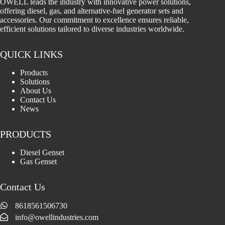
OWELL leads the industry with innovative power solutions,
offering diesel, gas, and alternative-fuel generator sets and
accessories. Our commitment to excellence ensures reliable,
efficient solutions tailored to diverse industries worldwide.
QUICK LINKS
Products
Solutions
About Us
Contact Us
News
PRODUCTS
Diesel Genset
Gas Genset
Contact Us
8618561506730
info@owellindustries.com