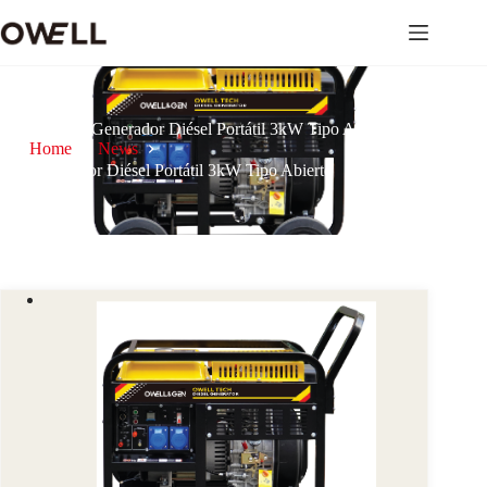
Generador Diésel Portátil 3kW Tipo Abierto
Home
News
Generador Diésel Portátil 3kW Tipo Abierto