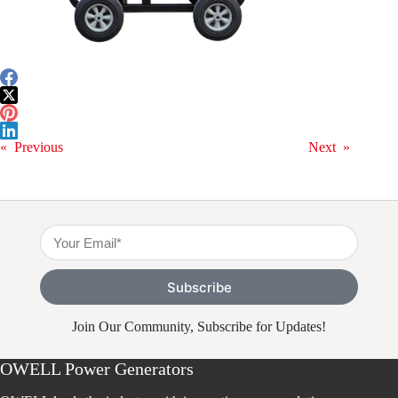
«
Previous
Next
»
Subscribe
Join Our Community, Subscribe for Updates!
OWELL Power Generators