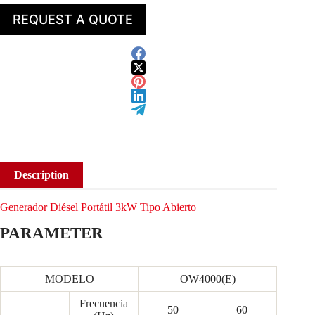
REQUEST A QUOTE
Description
Generador Diésel Portátil 3kW Tipo Abierto
PARAMETER
MODELO
OW4000(E)
Frecuencia
50
60