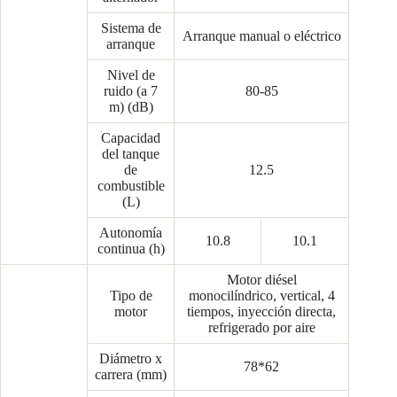
Sistema de
Arranque manual o eléctrico
arranque
Nivel de
ruido (a 7
80-85
m) (dB)
Capacidad
del tanque
de
12.5
combustible
(L)
Autonomía
10.8
10.1
continua (h)
Motor diésel
Tipo de
monocilíndrico, vertical, 4
motor
tiempos, inyección directa,
refrigerado por aire
Diámetro x
78*62
carrera (mm)