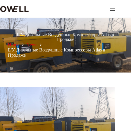
Б/У Дизельные Воздушные Компрессоры Atlas в
Продажe
Home
News
Б/У Дизельные Воздушные Компрессоры Atlas в
Продажe